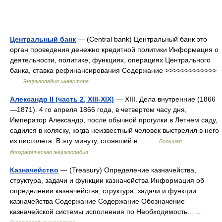
Центральный банк
— (Central bank) Центральный банк это
орган проведения денежно кредитной политики Информация о
деятельности, политике, функциях, операциях Центрального
банка, ставка рефинансирования Содержание >>>>>>>>>>>>>
…
Энциклопедия инвестора
Александр II (часть 2, XIII-XIX)
— XIII. Дела внутренние (1866
—1871). 4 го апреля 1866 года, в четвертом часу дня,
Император Александр, после обычной прогулки в Летнем саду,
садился в коляску, когда неизвестный человек выстрелил в него
из пистолета. В эту минуту, стоявший в… …
Большая
биографическая энциклопедия
Казначейство
— (Treasury) Определение казначейства,
структура, задачи и функции казначейства Информация об
определении казначейства, структура, задачи и функции
казначейства Содержание Содержание Обозначение
казначейской системы исполнения по Необходимость… …