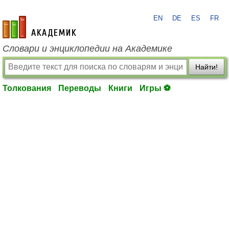
EN
DE
ES
FR
academic.ru
Словари и энциклопедии на Академике
Найти!
Толкования
Переводы
Книги
Игры ⚽