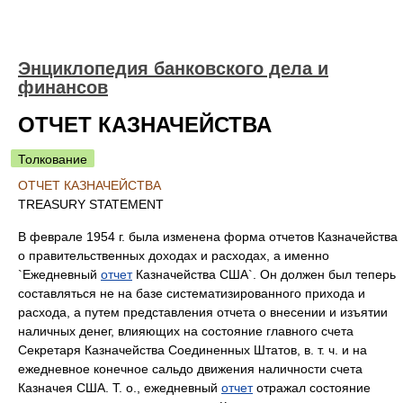
Энциклопедия банковского дела и
финансов
ОТЧЕТ КАЗНАЧЕЙСТВА
Толкование
ОТЧЕТ КАЗНАЧЕЙСТВА
TREASURY STATEMENT
В феврале 1954 г. была изменена форма отчетов Казначейства
о правительственных доходах и расходах, а именно
`Ежедневный
отчет
Казначейства США`. Он должен был теперь
составляться не на базе систематизированного прихода и
расхода, а путем представления отчета о внесении и изъятии
наличных денег, влияющих на состояние главного счета
Секретаря Казначейства Соединенных Штатов, в. т. ч. и на
ежедневное конечное сальдо движения наличности счета
Казначея США. Т. о., ежедневный
отчет
отражал состояние